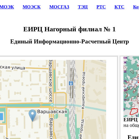
МОЭК
МОЭСК
МОСГАЗ
ТЭЦ
РТС
КТС
Ко
ЕИРЦ Нагорный филиал № 1
Единый Информационно-Расчетный Центр
ЕИРЦ 
на общ
Еди