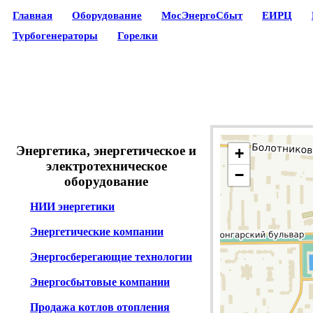
Главная
Оборудование
МосЭнергоСбыт
ЕИРЦ
Турбогенераторы
Горелки
Энергетика, энергетическое и
+
электротехническое
−
оборудование
НИИ энергетики
Энергетические компании
Энергосберегающие технологии
Энергосбытовые компании
Продажа котлов отопления