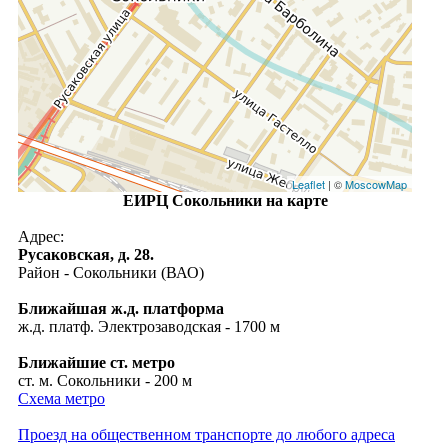
Leaflet
| ©
MoscowMap
ЕИРЦ Сокольники на карте
Адрес:
Русаковская, д. 28.
Район - Сокольники (ВАО)
Ближайшая ж.д. платформа
ж.д. платф. Электрозаводская - 1700 м
Ближайшие ст. метро
ст. м. Сокольники - 200 м
Схема метро
Проезд на общественном транспорте до любого адреса