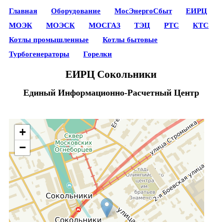
Главная
Оборудование
МосЭнергоСбыт
ЕИРЦ
МОЭК
МОЭСК
МОСГАЗ
ТЭЦ
РТС
КТС
Котлы промышленные
Котлы бытовые
Турбогенераторы
Горелки
ЕИРЦ Сокольники
Единый Информационно-Расчетный Центр
+
−