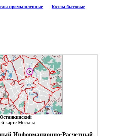
тлы промышленные
Котлы бытовые
Останкинский
ей карте Москвы
ный Информационно-Расчетный