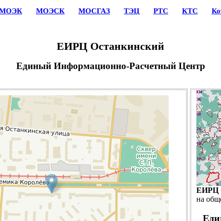
МОЭК
МОЭСК
МОСГАЗ
ТЭЦ
РТС
КТС
Ко
ЕИРЦ Останкинский
Единый Информационно-Расчетный Центр
ЕИРЦ 
на общ
Еди