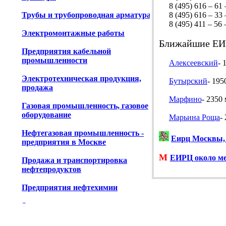
8 (495) 616 – 61 
Трубы и трубопроводная арматура
8 (495) 616 – 33 –
8 (495) 411 – 56 –
Электромонтажные работы
Ближайшие ЕИ
Предприятия кабельной
промышленности
Алексеевский
- 
Электротехническая продукция,
Бутырский
- 195
продажа
Марфино
- 2350 
Газовая промышленность, газовое
оборудование
Марьина Роща
-
Нефтегазовая промышленность -
Еирц Москвы,
предприятия в Москве
М
ЕИРЦ около м
Продажа и транспортировка
нефтепродуктов
Предприятия нефтехимии
Энергоаудит
Энергооборудование