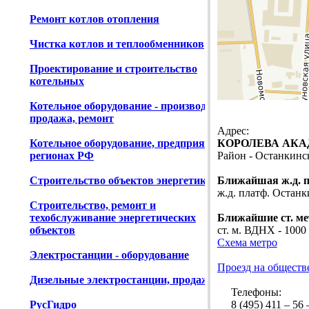
Ремонт котлов отопления
Чистка котлов и теплообменников
Проектирование и строительство
котельных
Котельное оборудование - производство,
продажа, ремонт
Адрес:
Котельное оборудование, предприятия в
КОРОЛЕВА АКАДЕ
регионах РФ
Район - Останкин
Строительство объектов энергетики
Ближайшая ж.д. 
ж.д. платф. Останк
Строительство, ремонт и
техобслуживание энергетических
Ближайшие ст. ме
объектов
ст. м. ВДНХ - 1000
Схема метро
Электростанции - оборудование
Проезд на обществ
Дизельные электростанции, продажа
Телефоны:
РусГидро
8 (495) 411 – 56 