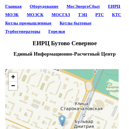
Главная
Оборудование
МосЭнергоСбыт
ЕИРЦ
МОЭК
МОЭСК
МОСГАЗ
ТЭЦ
РТС
КТС
Котлы промышленные
Котлы бытовые
Турбогенераторы
Горелки
ЕИРЦ Бутово Северное
Единый Информационно-Расчетный Центр
+
−