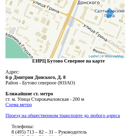
Leaflet
| ©
MoscowMap
ЕИРЦ Бутово Северное на карте
Адрес:
б-р Дмитрия Донского, Д. 8
Район - Бутово северное (ЮЗАО)
Ближайшие ст. метро
ст. м. Улица Старокачаловская - 200 м
Схема метро
Проезд на общественном транспорте до любого адреса
Телефоны:
8 (495) 713 – 82 – 31 – Руководитель