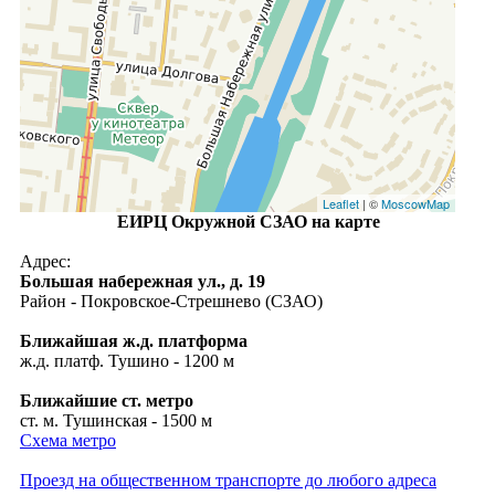
Leaflet
| ©
MoscowMap
ЕИРЦ Окружной СЗАО на карте
Адрес:
Большая набережная ул., д. 19
Район - Покровское-Стрешнево (СЗАО)
Ближайшая ж.д. платформа
ж.д. платф. Тушино - 1200 м
Ближайшие ст. метро
ст. м. Тушинская - 1500 м
Схема метро
Проезд на общественном транспорте до любого адреса