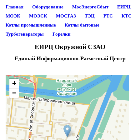
Главная
Оборудование
МосЭнергоСбыт
ЕИРЦ
МОЭК
МОЭСК
МОСГАЗ
ТЭЦ
РТС
КТС
Котлы промышленные
Котлы бытовые
Турбогенераторы
Горелки
ЕИРЦ Окружной СЗАО
Единый Информационно-Расчетный Центр
+
−