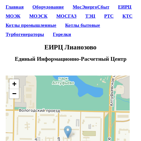
Главная
Оборудование
МосЭнергоСбыт
ЕИРЦ
МОЭК
МОЭСК
МОСГАЗ
ТЭЦ
РТС
КТС
Котлы промышленные
Котлы бытовые
Турбогенераторы
Горелки
ЕИРЦ Лианозово
Единый Информационно-Расчетный Центр
+
−