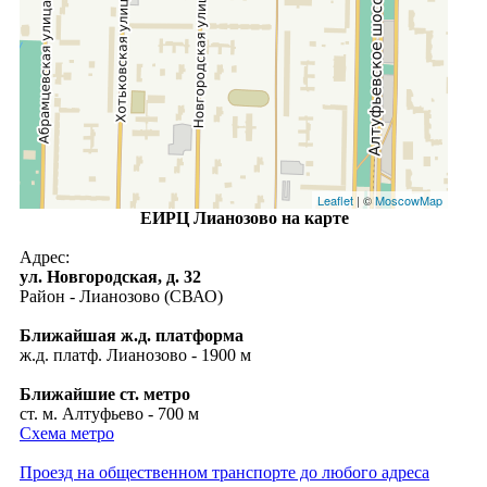
Leaflet
| ©
MoscowMap
ЕИРЦ Лианозово на карте
Адрес:
ул. Новгородская, д. 32
Район - Лианозово (СВАО)
Ближайшая ж.д. платформа
ж.д. платф. Лианозово - 1900 м
Ближайшие ст. метро
ст. м. Алтуфьево - 700 м
Схема метро
Проезд на общественном транспорте до любого адреса