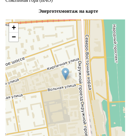
Соколиная гора (ВАО)
Энерготехмонтаж на карте
+
−