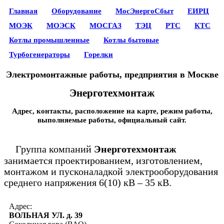
Главная
Оборудование
МосЭнергоСбыт
ЕИРЦ
МОЭК
МОЭСК
МОСГАЗ
ТЭЦ
РТС
КТС
Котлы промышленные
Котлы бытовые
Турбогенераторы
Горелки
Электромонтажные работы, предприятия в Москве
Энерготехмонтаж
Адрес, контакты, расположение на карте, режим работы,
выполняемые работы, официальный сайт.
Группа компаний
Энерготехмонтаж
занимается проектированием, изготовлением,
монтажом и пусконаладкой электрооборудования
среднего напряжения 6(10) кВ – 35 кВ.
Адрес:
ВОЛЬНАЯ УЛ. д. 39