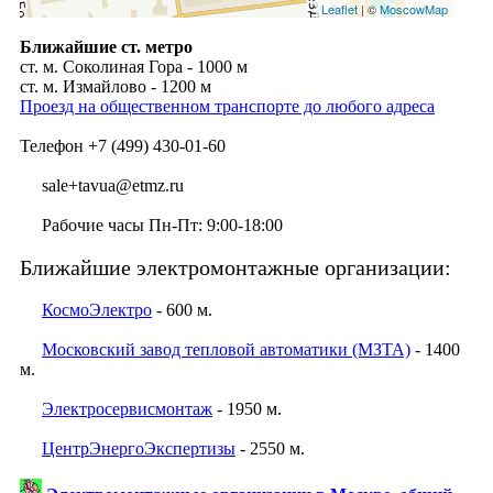
Leaflet
| ©
MoscowMap
Ближайшие ст. метро
ст. м. Соколиная Гора - 1000 м
ст. м. Измайлово - 1200 м
Проезд на общественном транспорте до любого адреса
Телефон +7 (499) 430-01-60
sale+tavua@etmz.ru
Рабочие часы Пн-Пт: 9:00-18:00
Ближайшие электромонтажные организации:
КосмоЭлектро
- 600 м.
Московский завод тепловой автоматики (МЗТА)
- 1400
м.
Электросервисмонтаж
- 1950 м.
ЦентрЭнергоЭкспертизы
- 2550 м.