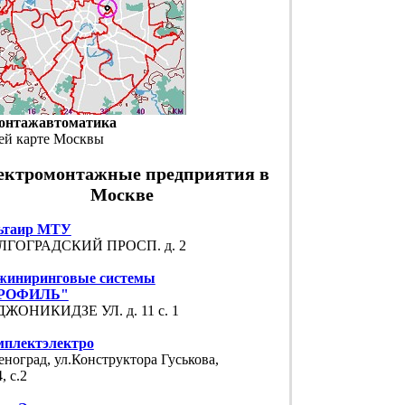
онтажавтоматика
ей карте Москвы
ектромонтажные предприятия в
Москве
ьтаир МТУ
ЛГОГРАДСКИЙ ПРОСП. д. 2
жиниринговые системы
РОФИЛЬ"
ЖОНИКИДЗЕ УЛ. д. 11 с. 1
мплектэлектро
еноград, ул.Конструктора Гуськова,
, с.2