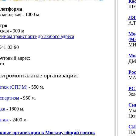
Ко
ЩЕ
платформа
озаводская - 1000 м
ЛЭ
АЛ
тро
ская - 900 м
Мос
енном транспорте до любого адреса
(М
МИ
641-03-90
Мо
товый адрес:
ДМИ
ru
Ро
ктромонтажные организации:
МА
нтаж (СПЭМ)
- 550 м.
РС
Зел
спертизы
- 950 м.
Си
дка
- 1600 м.
Мыт
Цен
нтаж
- 2400 м.
СИ
НА
ные организации в Москве, общий список