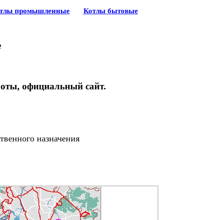
тлы промышленные
Котлы бытовые
е
боты, официальный сайт.
венного назначения