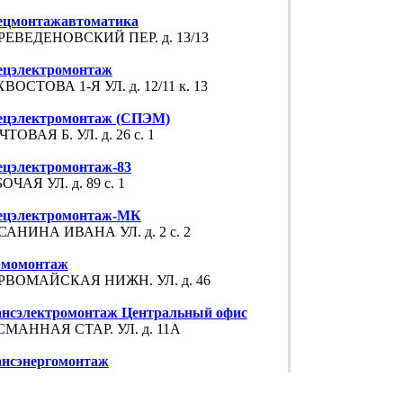
ецмонтажавтоматика
РЕВЕДЕНОВСКИЙ ПЕР. д. 13/13
ецэлектромонтаж
ВОСТОВА 1-Я УЛ. д. 12/11 к. 13
ецэлектромонтаж (СПЭМ)
ТОВАЯ Б. УЛ. д. 26 с. 1
ецэлектромонтаж-83
ОЧАЯ УЛ. д. 89 с. 1
ецэлектромонтаж-МК
САНИНА ИВАНА УЛ. д. 2 с. 2
рмомонтаж
РВОМАЙСКАЯ НИЖН. УЛ. д. 46
ансэлектромонтаж Центральный офис
СМАННАЯ СТАР. УЛ. д. 11А
ансэнергомонтаж
вайская ул. д.4А, стр. 2.