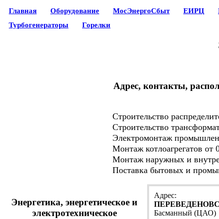
Главная
Оборудование
МосЭнергоСбыт
ЕИРЦ
Турбогенераторы
Горелки
Адрес, контакты, распо
Строительство распределит
Строительство трансформат
Электромонтаж промышленных
Монтаж котлоагрегатов от 0
Монтаж наружных и внутрен
Поставка бытовых и промыш
Адрес:
Энергетика, энергетическое и
ПЕРЕВЕДЕНОВСКИ
электротехническое
Басманный (ЦАО)