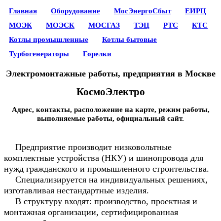
Главная
Оборудование
МосЭнергоСбыт
ЕИРЦ
МОЭК
МОЭСК
МОСГАЗ
ТЭЦ
РТС
КТС
Котлы промышленные
Котлы бытовые
Турбогенераторы
Горелки
Электромонтажные работы, предприятия в Москве
КосмоЭлектро
Адрес, контакты, расположение на карте, режим работы,
выполняемые работы, официальный сайт.
Предприятие производит низковольтные
комплектные устройства (НКУ) и шинопровода для
нужд гражданского и промышленного строительства.
Специализируется на индивидуальных решениях,
изготавливая нестандартные изделия.
В структуру входят: производство, проектная и
монтажная организации, сертифицированная