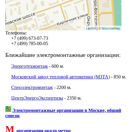
Leaflet
| ©
MoscowMap
Телефоны:
+7 (499) 673-07-73
+7 (499) 785-00-05
Ближайшие электромонтажные организации:
Энерготехмонтаж
- 600 м.
Московский завод тепловой автоматики (МЗТА)
- 850 м.
Спецэлектромонтаж
- 2200 м.
ЦентрЭнергоЭкспертизы
- 2350 м.
Электромонтажные организации в Москве, общий
список
М
организации около метро