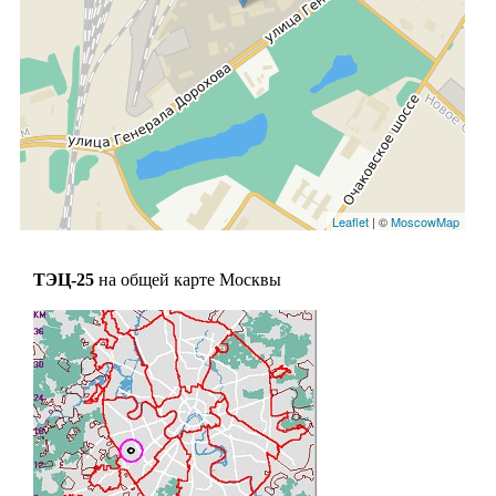
Leaflet
| ©
MoscowMap
ТЭЦ-25
на общей карте Москвы