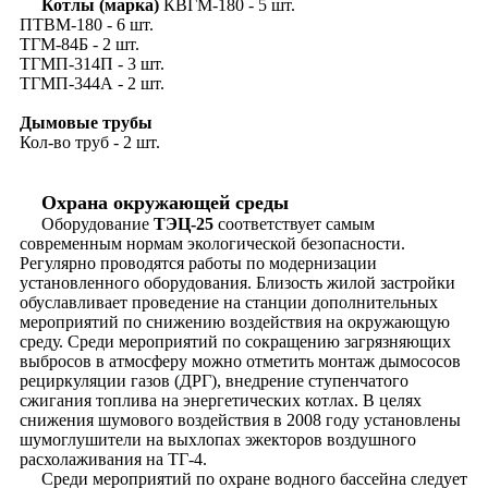
Котлы (марка)
КВГМ-180 - 5 шт.
ПТВМ-180 - 6 шт.
ТГМ-84Б - 2 шт.
ТГМП-314П - 3 шт.
ТГМП-344А - 2 шт.
Дымовые трубы
Кол-во труб - 2 шт.
Охрана окружающей среды
Оборудование
ТЭЦ-25
соответствует самым
современным нормам экологической безопасности.
Регулярно проводятся работы по модернизации
установленного оборудования. Близость жилой застройки
обуславливает проведение на станции дополнительных
мероприятий по снижению воздействия на окружающую
среду. Среди мероприятий по сокращению загрязняющих
выбросов в атмосферу можно отметить монтаж дымососов
рециркуляции газов (ДРГ), внедрение ступенчатого
сжигания топлива на энергетических котлах. В целях
снижения шумового воздействия в 2008 году установлены
шумоглушители на выхлопах эжекторов воздушного
расхолаживания на ТГ-4.
Среди мероприятий по охране водного бассейна следует