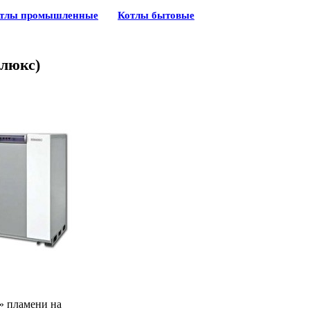
тлы промышленные
Котлы бытовые
олюкс)
» пламени на