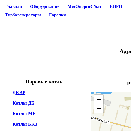
Главная
Оборудование
МосЭнергоСбыт
ЕИРЦ
Турбогенераторы
Горелки
Адре
Паровые котлы
Р
ДКВР
+
Котлы ДЕ
−
Котлы МЕ
Котлы БКЗ