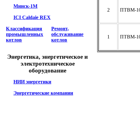
Минск-1М
2
ПТВМ-1
ICI Caldaie REX
Классификация
Ремонт,
промышленных
обслуживание
1
ПТВМ-1
котлов
котлов
Энергетика, энергетическое и
электротехническое
оборудование
НИИ энергетики
Энергетические компании
Энергосберегающие технологии
Энергосбытовые компании
Продажа котлов отопления
Ремонт котлов отопления