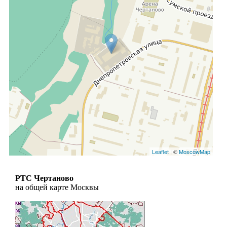
Leaflet
| ©
MoscowMap
РТС Чертаново
на общей карте Москвы