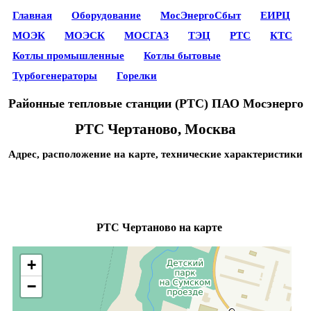
Главная
Оборудование
МосЭнергоСбыт
ЕИРЦ
МОЭК
МОЭСК
МОСГАЗ
ТЭЦ
РТС
КТС
Котлы промышленные
Котлы бытовые
Турбогенераторы
Горелки
Районные тепловые станции (РТС) ПАО Мосэнерго
РТС Чертаново, Москва
Адрес, расположение на карте, технические характеристики
РТС Чертаново на карте
+
−