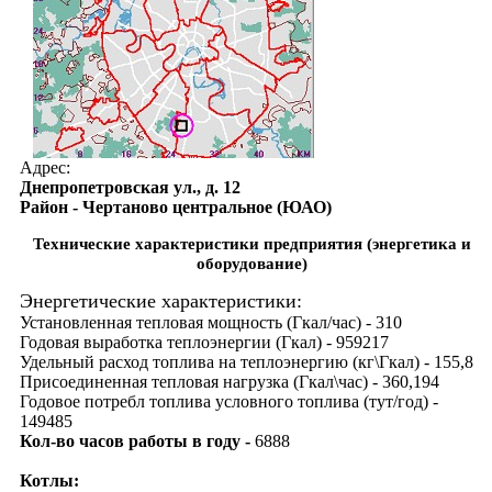
Адрес:
Днепропетровская ул., д. 12
Район - Чертаново центральное (ЮАО)
Технические характеристики предприятия (энергетика и
оборудование)
Энергетические характеристики:
Установленная тепловая мощность (Гкал/час) - 310
Годовая выработка теплоэнергии (Гкал) - 959217
Удельный расход топлива на теплоэнергию (кг\Гкал) - 155,8
Присоединенная тепловая нагрузка (Гкал\час) - 360,194
Годовое потребл топлива условного топлива (тут/год) -
149485
Кол-во часов работы в году -
6888
Котлы: