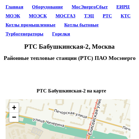
Главная
Оборудование
МосЭнергоСбыт
ЕИРЦ
МОЭК
МОЭСК
МОСГАЗ
ТЭЦ
РТС
КТС
Котлы промышленные
Котлы бытовые
Турбогенераторы
Горелки
РТС Бабушкинская-2, Москва
Районные тепловые станции (РТС) ПАО Мосэнерго
РТС Бабушкинская-2 на карте
+
−