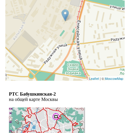
Leaflet
| ©
MoscowMap
РТС Бабушкинская-2
на общей карте Москвы