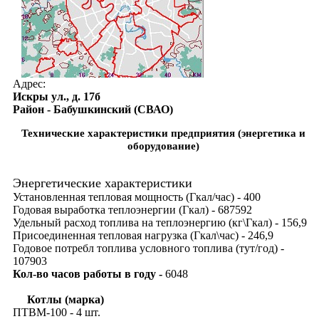
Адрес:
Искры ул., д. 17б
Район - Бабушкинский (СВАО)
Технические характеристики предприятия (энергетика и
оборудование)
Энергетические характеристики
Установленная тепловая мощность (Гкал/час) - 400
Годовая выработка теплоэнергии (Гкал) - 687592
Удельный расход топлива на теплоэнергию (кг\Гкал) - 156,9
Присоединенная тепловая нагрузка (Гкал\час) - 246,9
Годовое потребл топлива условного топлива (тут/год) -
107903
Кол-во часов работы в году -
6048
Котлы (марка)
ПТВМ-100 - 4 шт.