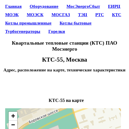
Главная
Оборудование
МосЭнергоСбыт
ЕИРЦ
МОЭК
МОЭСК
МОСГАЗ
ТЭЦ
РТС
КТС
Котлы промышленные
Котлы бытовые
Турбогенераторы
Горелки
Квартальные тепловые станции (КТС) ПАО
Мосэнерго
КТС-55, Москва
Адрес, расположение на карте, технические характеристики
КТС-55 на карте
+
−