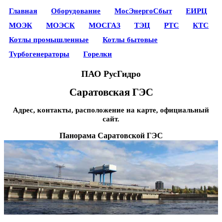
Главная
Оборудование
МосЭнергоСбыт
ЕИРЦ
МОЭК
МОЭСК
МОСГАЗ
ТЭЦ
РТС
КТС
Котлы промышленные
Котлы бытовые
Турбогенераторы
Горелки
ПАО РусГидро
Саратовская ГЭС
Адрес, контакты, расположение на карте, официальный
сайт.
Панорама Саратовской ГЭС