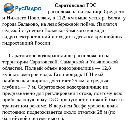
Саратовская ГЭС
расположена на границе Среднего
и Нижнего Поволжья, в 1129 км выше устья р. Волга, у
города Балаково, на левобережной пойме. Является
седьмой ступенью Волжско-Камского каскада
гидроэлектростанций и входит в десятку крупнейших
гидростанций России.
Саратовское водохранилище расположено на
территории Саратовской, Самарской и Ульяновской
областей. Полный объем водохранилища — 12,8
кубокилометров воды. Его площадь 1831 км2,
наибольшая ширина достигает 25 км, а средняя
глубина — 7 м. Саратовское водохранилище не
предназначено для регулирования стока, поэтому всю
прибывающую воду ГЭС пропускает в нижний бьеф в
транзитном режиме. В верхнем бьефе уровень воды
постоянно поддерживается около отметки 28 м (по
балтийской системе высот).