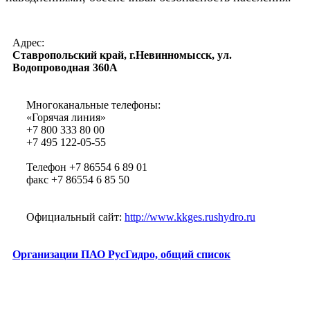
Адрес:
Ставропольский край, г.Невинномысск, ул.
Водопроводная 360А
Многоканальные телефоны:
«Горячая линия»
+7 800 333 80 00
+7 495 122-05-55
Телефон +7 86554 6 89 01
факс +7 86554 6 85 50
Официальный сайт:
http://www.kkges.rushydro.ru
Организации ПАО РусГидро, общий список