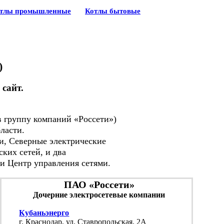
тлы промышленные
Котлы бытовые
)
сайт.
в группу компаний «Россети»)
ласти.
и, Северные электрические
ких сетей, и два
и Центр управления сетями.
ПАО «Россети»
Дочерние электросетевые компании
Кубаньэнерго
г. Краснодар, ул. Ставропольская, 2А