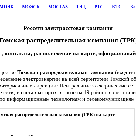
МОЭК
МОЭСК
МОСГАЗ
ТЭЦ
РТС
КТС
Ко
Россети электросетевая компания
Томская распределительная компания (ТРК
с, контакты, расположение на карте, официальный 
щество
Томская распределительная компания
(входит 
ределение электроэнергии на всей территории Томской об
ториальных дирекции: Центральные электрические сет
 сети, в состав которых включены 19 районов электричес
 по информационным технологиям и телекоммуникациям 
мская распределительная компания (ТРК) на карте