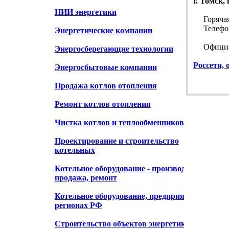
г. Томск,
НИИ энергетики
Горячая 
Телефон 
Энергетические компании
Официал
Энергосберегающие технологии
Россети,
Энергосбытовые компании
Продажа котлов отопления
Ремонт котлов отопления
Чистка котлов и теплообменников
Проектирование и строительство
котельных
Котельное оборудование - производство,
продажа, ремонт
Котельное оборудование, предприятия в
регионах РФ
Строительство объектов энергетики