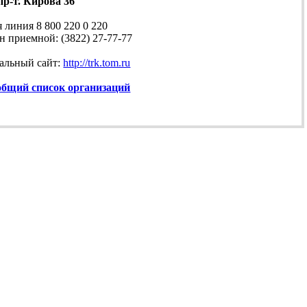
 пр-т. Кирова 36
линия 8 800 220 0 220
приемной: (3822) 27-77-77
ьный сайт:
http://trk.tom.ru
 общий список организаций