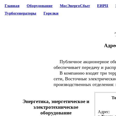
Главная
Оборудование
МосЭнергоСбыт
ЕИРЦ
Турбогенераторы
Горелки
Адре
Публичное акционерное об
обеспечивает передачу и расп
В компанию входят три терри
сети, Восточные электрические
производственных отделения:
То
Энергетика, энергетическое и
электротехническое
Адрес:
оборудование