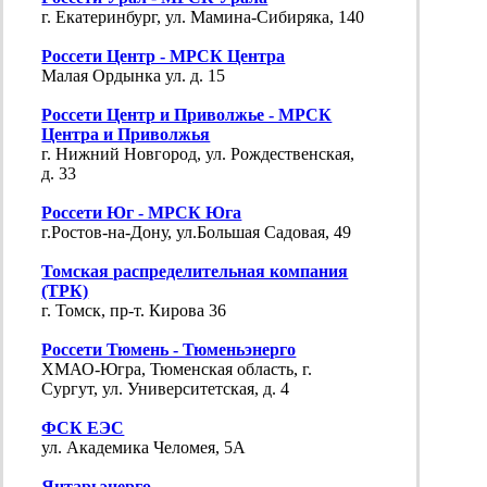
г. Екатеринбург, ул. Мамина-Сибиряка, 140
Россети Центр - МРСК Центра
Малая Ордынка ул. д. 15
Россети Центр и Приволжье - МРСК
Центра и Приволжья
г. Нижний Новгород, ул. Рождественская,
д. 33
Россети Юг - МРСК Юга
г.Ростов-на-Дону, ул.Большая Садовая, 49
Томская распределительная компания
(ТРК)
г. Томск, пр-т. Кирова 36
Россети Тюмень - Тюменьэнерго
ХМАО-Югра, Тюменская область, г.
Сургут, ул. Университетская, д. 4
ФСК ЕЭС
ул. Академика Челомея, 5А
Янтарьэнерго