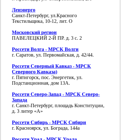
Ленэнерго
Санкт-Петербург, ул.Красного
Текстильщика, 10-12, лит. О
Московский регион
ПАВЕЛЕЦКИЙ 2-Й ПР. д. 3 с. 2
Россети Волга - МРСК Волги
г. Саратов, ул. Первомайская, д. 42/44.
Россети Северный Кавказ - МРСК
Северного Кавказа)
г. Пятигорск, пос. Энергетик, ул.
Подстанционная, дом 13А.
Россети Северо-Запад - МРСК Северо-
Запада
г. Санкт-Петербург, площадь Конституции,
д. 3 литер «А»
Россети Сибирь - МРСК Сибири
г. Красноярск, ул. Бограда, 144а
Россети Урал - МРСК Урала