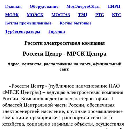
Главная
Оборудование
МосЭнергоСбыт
ЕИРЦ
МОЭК
МОЭСК
МОСГАЗ
ТЭЦ
РТС
КТС
Котлы промышленные
Котлы бытовые
Турбогенераторы
Горелки
Россети электросетевая компания
Россети Центр - МРСК Центра
Адрес, контакты, расположение на карте, официальный
сайт.
«Россети Центр» (публичное наименование ПАО
«МРСК Центра») – ведущая электросетевая компания
России. Компания ведет бизнес на территории 11
областей Центральной части России, обеспечивая
электроэнергией население, крупные промышленные
компании и предприятия транспорта и сельского
хозяйства, социально значимые объекты, осуществляя