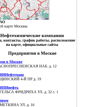
ЗАО
ей карте Москвы
Нефтехимические компании
а, контакты, график работы, расположение
на карте, официальные сайты
Предприятия в Москве
рон в Москве
АСНОПРЕСНЕНСКАЯ НАБ. д. 12
ИИНефтемаш
ЩИНСКИЙ 4-Й ПР д. 19
ИПИнефть
ГЕЛЬСА ФРИДРИХА УЛ. д. 32 с. 1
зпром
МЕТКИНА УЛ. д. 16