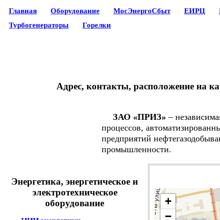
Главная
Оборудование
МосЭнергоСбыт
ЕИРЦ
Турбогенераторы
Горелки
Адрес, контакты, расположение на к
ЗАО «ПРИЗ»
– независима
процессов, автоматизированны
предприятий нефтегазодобыва
промышленности.
Энергетика, энергетическое и
электротехническое
+
оборудование
−