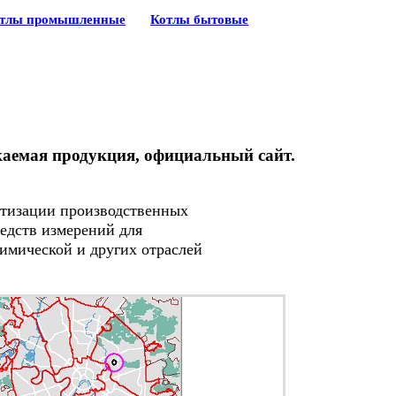
тлы промышленные
Котлы бытовые
каемая продукция, официальный сайт.
атизации производственных
едств измерений для
имической и других отраслей