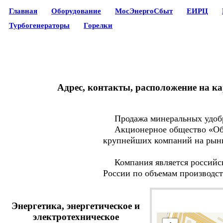
Главная
Оборудование
МосЭнергоСбыт
ЕИРЦ
Турбогенераторы
Горелки
Адрес, контакты, расположение на к
Продажа минеральных удобре
Акционерное общество «Объ
крупнейших компаний на рынк
Компания является российски
России по объемам производст
Энергетика, энергетическое и
электротехническое