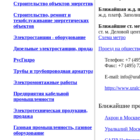
Строительство объектов энергетики
Ближайшая ж.д. 
Строительство, ремонт и
ж.д. платф. Заполи
техобслуживание энергетических
объектов
Ближайшие ст. ме
ст. м. Деловой цент
Электростанции - оборудование
Схема метро
Дизельные электростанции, продажа
Проезд на обществ
РусГидро
Телефон: +7 (495)
Факс: +7 (495) 72
Трубы и трубопроводная арматура
Е-mail: info@ura
Электромонтажные работы
https://www.ural
Предприятия кабельной
промышленности
Ближайшие пре
Электротехническая продукция,
продажа
Акрон в Москве
Газовая промышленность, газовое
Уралкалий Моск
оборудование