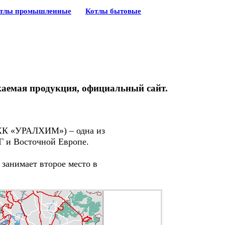
тлы промышленные
Котлы бытовые
каемая продукция, официальный сайт.
К «УРАЛХИМ») – одна из
Г и Восточной Европе.
занимает второе место в