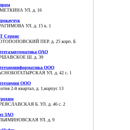
зпром
МЕТКИНА УЛ. д. 16
прокаучук
АГИМОВА УЛ. д. 15 к. 1
Т Сервис
ОТОПОПОВСКИЙ ПЕР. д. 25 корп. Б
фтегазавтоматика ОАО
РШАВСКОЕ Ш. д. 39
фтехиминформатика ООО
АСНОБОГАТЫРСКАЯ УЛ. д. 42 с. 1
фтехимия ООО
отня 2-й квартал, д. 1,корпус 13
трохим
ЕЯСЛАВСКАЯ Б. УЛ. д. 46 с. 2
из ЗАО
ЛЬЯМИНОВСКАЯ УЛ. д. 9