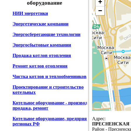
+
оборудование
−
НИИ энергетики
Энергетические компании
Энергосберегающие технологии
Энергосбытовые компании
Продажа котлов отопления
Ремонт котлов отопления
Чистка котлов и теплообменников
Проектирование и строительство
котельных
Котельное оборудование - производство,
продажа, ремонт
Котельное оборудование, предприятия в
Адрес:
регионах РФ
ПРЕСНЕНСКАЯ НАБ
Район - Пресненс