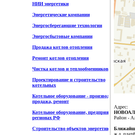
НИИ энергетики
Энергетические компании
Энергосберегающие технологии
Энергосбытовые компании
Продажа котлов отопления
Ремонт котлов отопления
Чистка котлов и теплообменников
Проектирование и строительство
котельных
Котельное оборудование - производство,
продажа, ремонт
Адрес:
Котельное оборудование, предприятия в
НОВОАЛЕ
регионах РФ
Район - 
Строительство объектов энергетики
Ближайша
ж.д. плат