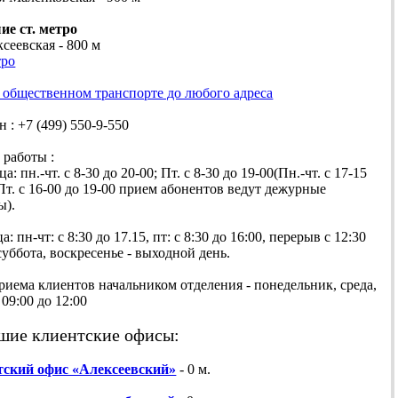
е ст. метро
ксеевская - 800 м
тро
 общественном транспорте до любого адреса
 +7 (499) 550-9-550
работы :
пн.-чт. с 8-30 до 20-00; Пт. с 8-30 до 19-00(Пн.-чт. с 17-15
 Пт. с 16-00 до 19-00 прием абонентов ведут дежурные
ы).
пн-чт: с 8:30 до 17.15, пт: с 8:30 до 16:00, перерыв с 12:30
 суббота, воскресенье - выходной день.
ма клиентов начальником отделения - понедельник, среда,
 09:00 до 12:00
шие клиентские офисы:
ский офис «Алексеевский»
- 0 м.