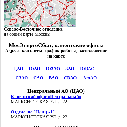
Северо-Восточное отделение
на общей карте Москвы
МосЭнергоСбыт, клиентские офисы
Адреса, контакты, график работы, расположение
на карте
ЦАО
ЮАО
ЮЗАО
ЗАО
ЮВАО
СЗАО
САО
ВАО
СВАО
ЗелАО
Центральный АО (ЦАО)
Клиентский офис «Центральный»
МАРКСИСТСКАЯ УЛ. д. 22
Отделение "Центр-1"
МАРКСИСТСКАЯ УЛ. д. 22