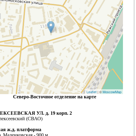
Leaflet
| ©
MoscowMap
Северо-Восточное отделение на карте
КСЕЕВСКАЯ УЛ. д. 19 корп. 2
Алексеевский (СВАО)
я ж.д. платформа
ф. Маленковская - 900 м