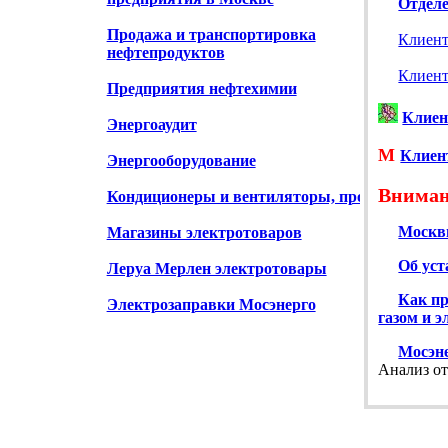
Отделе
Продажа и транспортировка
Клиент
нефтепродуктов
Клиент
Предприятия нефтехимии
Клиен
Энергоаудит
М
Клиен
Энергооборудование
Вниман
Кондиционеры и вентиляторы, продажа
Москв
Магазины электротоваров
Об уст
Леруа Мерлен электротовары
Как пр
Электрозаправки Мосэнерго
газом и 
Мосэн
Анализ от