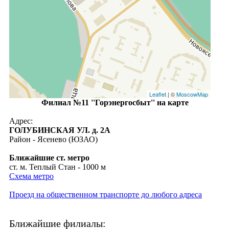
Leaflet
| ©
MoscowMap
Филиал №11 ''Горэнергосбыт'' на карте
Адрес:
ГОЛУБИНСКАЯ УЛ. д. 2А
Район - Ясенево (ЮЗАО)
Ближайшие ст. метро
ст. м. Теплый Стан - 1000 м
Схема метро
Проезд на общественном транспорте до любого адреса
Ближайшие филиалы: