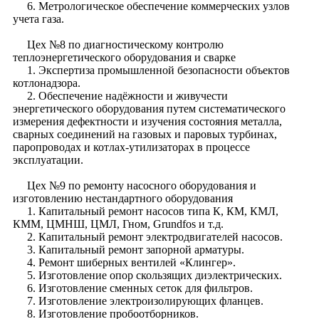
6. Метрологическое обеспечение коммерческих узлов
учета газа.
Цех №8 по диагностическому контролю
теплоэнергетического оборудования и сварке
1. Экспертиза промышленной безопасности объектов
котлонадзора.
2. Обеспечение надёжности и живучести
энергетического оборудования путем систематического
измерения дефектности и изучения состояния металла,
сварных соединений на газовых и паровых турбинах,
паропроводах и котлах-утилизаторах в процессе
эксплуатации.
Цех №9 по ремонту насосного оборудования и
изготовлению нестандартного оборудования
1. Капитальный ремонт насосов типа К, КМ, КМЛ,
КММ, ЦМНШ, ЦМЛ, Гном, Grundfos и т.д.
2. Капитальный ремонт электродвигателей насосов.
3. Капитальный ремонт запорной арматуры.
4. Ремонт шиберных вентилей «Клингер».
5. Изготовление опор скользящих диэлектрических.
6. Изготовление сменных сеток для фильтров.
7. Изготовление электроизолирующих фланцев.
8. Изготовление пробоотборников.