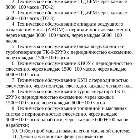
2. Техническое обслуживание ГТд-6РМ через каждые
3000+100 часов (ТО-2).
3. Техническое обслуживание ГТд-6РМ через каждые
6000+100 часов (ТО-З).
4. Техническое обслуживание аппарата воздушного
охлаждения масла (АВОМ) с периодичностью ежесменно,
через каждые 3000+100 часов, через каждые 6000+100
часов.
5. Техническое обслуживание блока воздухоочистки
турбогенератора ТК-6-2РУЗ с периодичностью ежесменно,
через каждые 1500+100 часов.
6. Техническое обслуживание КВОУ с периодичностью
ежесменно, через каждые 1500+100 часов, через каждые
6000+100 часов.
7. Техническое обслуживание КУВ с периодичностью
ежемесячно, через полгода, ежегодно, каждые четыре года.
8. Техническое обслуживание турбогенератора ТК-6-
2РУЗ с периодичностью ежесменно, через каждые
1500+100 часов, через каждые 6000+100 часов.
9. Техническое обслуживание топливной и масляных
систем с периодичностью ежесменно, через каждые
3000+100 часов наработки, через каждые 6000+100 часов
наработки;
10. Отбор проб масла и замена его в масляной системе.
11. Демонтаж и монтаж фильтроэлементов.