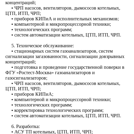
концентраций;
• ЧРП насосов, вентиляторов, дымососов котельных,
ЦТП, ИТП, ЧРП;
• приборов КИПиА и исполнительных механизмов;
• компьютерной и микропроцессорной техники;
• технологических программ;
• систем автоматизации котельных, ЦТП, ИТП, ЧРП.
5. Техническое обслуживание:
• стационарных систем газоанализаторов, систем
сигнализации загазованности, сигнализации довзрывных
концентраций;
• подготовка и проведение государственной поверки в
ФГУ «Ростест-Москва» газоанализаторов и
газосигнализаторов;
• ЧРП насосов, вентиляторов, дымососов котельных,
ЦТП, ИТП, ЧРП;
• приборов КИПиА;
• компьютерной и микропроцессорной техники;
• технологических программ;
• корректировка технологических программ;
• систем автоматизации котельных, ЦТП, ИТП, ЧРП.
6. Разработка:
• АСУ ТП котельных, ЦТП, ИТП, ЧРП;