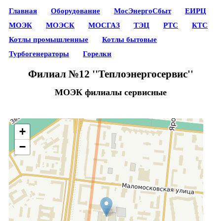
Главная
Оборудование
МосЭнергоСбыт
ЕИРЦ
МОЭК
МОЭСК
МОСГАЗ
ТЭЦ
РТС
КТС
Котлы промышленные
Котлы бытовые
Турбогенераторы
Горелки
Филиал №12 ''Теплоэнергосервис''
МОЭК филиалы сервисные
+
−