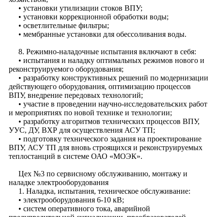
• установки утилизации стоков ВПУ;
• установки коррекционной обработки воды;
• осветлительные фильтры;
• мембранные установки для обессоливания воды.
8. Режимно-наладочные испытания включают в себя:
• испытания и наладку оптимальных режимов нового и
реконструируемого оборудования;
• разработку конструктивных решений по модернизации
действующего оборудования, оптимизацию процессов
ВПУ, внедрение передовых технологий;
• участие в проведении научно-исследовательских работ
и мероприятиях по новой технике и технологии;
• разработку алгоритмов технических процессов ВПУ,
УУС, ДУ, ВХР для осуществления АСУ ТП;
• подготовку технического задания на проектирование
ВПУ, АСУ ТП для вновь строящихся и реконструируемых
теплостанций в системе ОАО «МОЭК».
Цех №3 по сервисному обслуживанию, монтажу и
наладке электрооборудования
1. Наладка, испытания, техническое обслуживание:
• электрооборудования 6-10 кВ;
• систем оперативного тока, аварийной