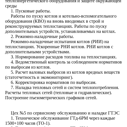
теплоэнергетического оборудования и защите окружающей
среды
1. Пусковые работы.
Работы по пуску котлов и котельно-вспомогательного
оборудования (КВО) на вновь вводимых в строй и
реконструируемых теплостанциях. Работы по пуску
дополнительных устройств, устанавливаемых на котлах.
2. Режимно-наладочные работы.
Режимно-наладочные испытания котлов (РИИ) на
теплостанциях. Ускоренные РНИ котлов. РНИ котлов с
дополнительными устройствами.
З. Нормирование расходов топлива на теплостанциях.
4. Ведомственный контроль за соблюдением нормативов
по выбросам из котлов.
5. Расчет валовых выбросов из котлов вредных веществ
(статотчетность и экомониторинг).
6. Корректировка нормативов по выбросам.
7. Наладка тепловых сетей и систем теплопотребления.
Расчеты тепловых сетей (тепловые и гидравлические).
Построение пъезометрических графиков сетей.
Цех №5 по сервисному обслуживанию и наладке ГТЭС
1. Техническое обслуживание ГТд-6РМ через каждые
1500+100 часов (ТО-1).