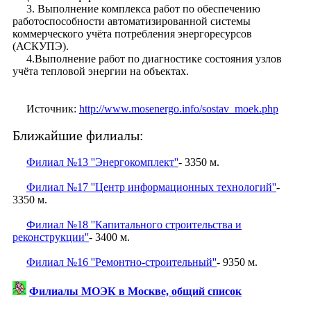
3. Выполнение комплекса работ по обеспечению
работоспособности автоматизированной системы
коммерческого учёта потребления энергоресурсов
(АСКУПЭ).
4.Выполнение работ по диагностике состояния узлов
учёта тепловой энергии на объектах.
Источник:
http://www.mosenergo.info/sostav_moek.php
Ближайшие филиалы:
Филиал №13 ''Энергокомплект''
- 3350 м.
Филиал №17 ''Центр информационных технологий''
-
3350 м.
Филиал №18 ''Капитального строительства и
реконструкции''
- 3400 м.
Филиал №16 ''Ремонтно-строительный''
- 9350 м.
Филиалы МОЭК в Москве, общий список