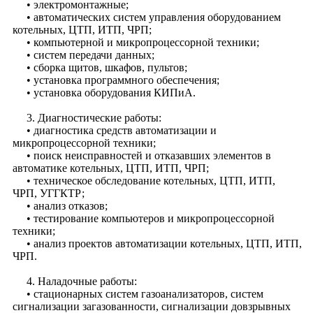
• электромонтажные;
• автоматических систем управления оборудованием
котельных, ЦТП, ИТП, ЧРП;
• компьютерной и микропроцессорной техники;
• систем передачи данных;
• сборка щитов, шкафов, пультов;
• установка программного обеспечения;
• установка оборудования КИПиА.
3. Диагностические работы:
• диагностика средств автоматизации и
микропроцессорной техники;
• поиск неисправностей и отказавших элементов в
автоматике котельных, ЦТП, ИТП, ЧРП;
• техническое обследование котельных, ЦТП, ИТП,
ЧРП, УГГКТР;
• анализ отказов;
• тестирование компьютеров и микропроцессорной
техники;
• анализ проектов автоматизации котельных, ЦТП, ИТП,
ЧРП.
4. Наладочные работы:
• стационарных систем газоанализаторов, систем
сигнализации загазованности, сигнализации довзрывных