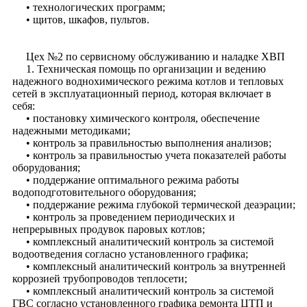
• технологических программ;
• щитов, шкафов, пультов.
Цех №2 по сервисному обслуживанию и наладке ХВП
1. Техническая помощь по организации и ведению
надежного воднохимического режима котлов и тепловых
сетей в эксплуатационный период, которая включает в
себя:
• постановку химического контроля, обеспечение
надежными методиками;
• контроль за правильностью выполнения анализов;
• контроль за правильностью учета показателей работы
оборудования;
• поддержание оптимального режима работы
водоподготовительного оборудования;
• поддержание режима глубокой термической деаэрации;
• контроль за проведением периодических и
непрерывных продувок паровых котлов;
• комплексный аналитический контроль за системой
водоотведения согласно установленного графика;
• комплексный аналитический контроль за внутренней
коррозией трубопроводов теплосети;
• комплексный аналитический контроль за системой
ГВС согласно установленного графика ремонта ЦТП и