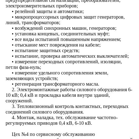
предупредительной сигнализации, преобразователей,
электроизмерительных приборов;
• релейной защиты и автоматики;
• микропроцессорных цифровых защит генераторов,
линий, трансформаторов;
• возбуждений синхронных машин, генераторов;
• установка концевых, соединительных муфт;
• все виды испытаний повышенным напряжением;
• отыскание мест повреждения на кабеле;
• испытание защитных средств;
• испытание, проверка автоматических выключателей;
• измерение переходных сопротивлений, изоляции,
петли фаза-нуль;
• измерение удельного сопротивления земли,
заземляющих устройств;
• регенерация трансформаторного масла.
2. Электромонтажные работы силового оборудования 6-
10 кВ; 0,4 кВ и прокладка кабеля внутри зданий,
сооружений.
3. Тепловизионный контроль контактных, переходных
соединений силового оборудования.
4. Монтаж, наладка, тех. обслуживание частотно-
регулируемых приводов 0,4 кВ, 6-10 кВ.
Цех №4 по сервисному обслуживанию