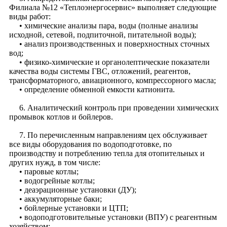
Филиала №12 «Теплоэнергосервис» выполняет следующие
виды работ:
• химические анализы пара, воды (полные анализы
исходной, сетевой, подпиточной, питательной воды);
• анализ производственных и поверхностных сточных
вод;
• физико-химические и органолептические показатели
качества воды системы ГВС, отложений, реагентов,
трансформаторного, авиационного, компрессорного масла;
• определение обменной емкости катионита.
6. Аналитический контроль при проведении химических
промывок котлов и бойлеров.
7. По перечисленным направлениям цех обслуживает
все виды оборудования по водоподготовке, по
производству и потреблению тепла для отопительных и
других нужд, в том числе:
• паровые котлы;
• водогрейные котлы;
• деаэрационные установки (ДУ);
• аккумуляторные баки;
• бойлерные установки и ЦТП;
• водоподготовительные установки (ВПУ) с реагентным
хозяйством;