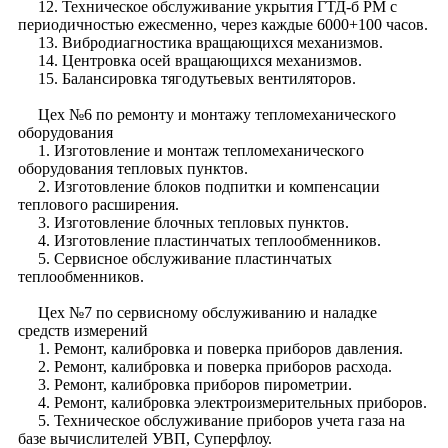
12. Техническое обслуживание укрытия ГТД-б РМ с
периодичностью ежесменно, через каждые 6000+100 часов.
13. Вибродиагностика вращающихся механизмов.
14. Центровка осей вращающихся механизмов.
15. Балансировка тягодутьевых вентиляторов.
Цех №6 по ремонту и монтажу тепломеханического
оборудования
1. Изготовление и монтаж тепломеханического
оборудования тепловых пунктов.
2. Изготовление блоков подпитки и компенсации
теплового расширения.
3. Изготовление блочных тепловых пунктов.
4. Изготовление пластинчатых теплообменников.
5. Сервисное обслуживание пластинчатых
теплообменников.
Цех №7 по сервисному обслуживанию и наладке
средств измерений
1. Ремонт, калибровка и поверка приборов давления.
2. Ремонт, калибровка и поверка приборов расхода.
3. Ремонт, калибровка приборов пирометрии.
4. Ремонт, калибровка электроизмерительных приборов.
5. Техническое обслуживание приборов учета газа на
базе вычислителей УВП, Суперфлоу.