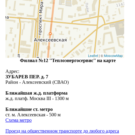
Leaflet
| ©
MoscowMap
Филиал №12 ''Теплоэнергосервис'' на карте
Адрес:
ЗУБАРЕВ ПЕР. д. 7
Район - Алексеевский (СВАО)
Ближайшая ж.д. платформа
ж.д. платф. Москва III - 1300 м
Ближайшие ст. метро
ст. м. Алексеевская - 500 м
Схема метро
Проезд на общественном транспорте до любого адреса