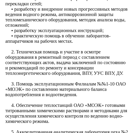
перекладки сетей;
• разработку и внедрение новых прогрессивных методов
ведения водного режима, антикоррозионной защиты
тепломеханического оборудования, методик анализа воды,
отложений;
• разработку эксплуатационных инструкций;
• практическую помощь в обучении лаборантов-
аппаратчиков на рабочих местах.
2. Техническая помощь и участие в осмотре
оборудования в ремонтный период с составлением
соответствующих актов, выдача заключений по состоянию
и рекомендаций по ремонту и консервации
теплоэнергетического оборудования, ВПУ, УУС ВПУ, ДУ.
З. Помощь эксплуатационным Филиалам №№1-10 ОАО
«МОЭК» по составлению материального баланса
водопотребления и водоотведения.
4. Обеспечение теплостанций ОАО «МОЭК» готовыми
титрованными химическими растворами и методиками для
осуществления химического контроля по ведению водно-
химического режима.
5. Аккредитованная аналитическая лаборатория цеха №2