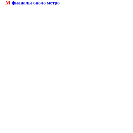
М
филиалы около метро