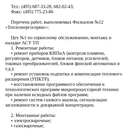
Тел.: (495) 687-33-28, 682-02-43;
Факс: (495) 775-23-86
Перечень работ, выполняемых Филиалом №12
«Теплоэнергосервис»:
Цех №1 по сервисному обслуживанию, монтажу и
наладке АСУ ТП
1. Ремонтные работы:
• ремонт приборов КИПиА (контроля пламени,
регуляторов, датчиков, блоков питания, усилителей,
токовых преобразователей, блоков финской автоматики и
т.д.);
• ремонт установок подпитки и компенсации теплового
расширения (УПКТР);
• восстановление программного обеспечения и
технологических программ микропроцессорной техники
при наличии исходных файлов программ;
• ремонт систем газового анализа, сигнализации
загазованности и довзрывной концентрации.
2. Монтажные работы:
• электросварочные;
• газосварочные;