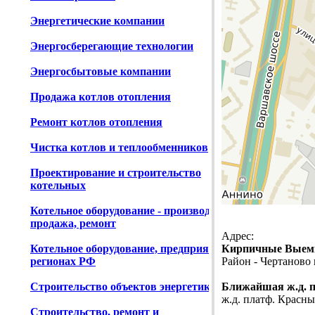
Энергетические компании
Энергосберегающие технологии
Энергосбытовые компании
Продажа котлов отопления
Ремонт котлов отопления
Чистка котлов и теплообменников
Проектирование и строительство
котельных
Котельное оборудование - производство,
продажа, ремонт
Адрес:
Котельное оборудование, предприятия в
Кирпичные Выемки 
регионах РФ
Район - Чертанов
Строительство объектов энергетики
Ближайшая ж.д. 
ж.д. платф. Красны
Строительство, ремонт и