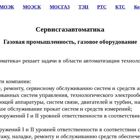
МОЭК
МОЭСК
МОСГАЗ
ТЭЦ
РТС
КТС
Ко
Сервисгазавтоматика
Газовая промышленность, газовое оборудование
ика» решает задачи в области автоматизации технолог
и компании:
 ремонту, сервисному обслуживанию систем и средств а
ванных систем управления, технологического электрооб
ющей аппаратуры, систем связи, двигателей и турбин, на
е обслуживание прокат систем и средств измерений;
ружений I и II уровней ответственности в соответстви
жений I и II уровней ответственности в соответствии 
жу, наладке, ремонту и обслуживанию средств обеспеч