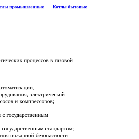
тлы промышленные
Котлы бытовые
ических процессов в газовой
втоматизации,
орудования, электрической
сосов и компрессоров;
и с государственным
с государственным стандартом;
ения пожарной безопасности