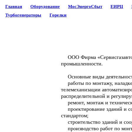
Главная
Оборудование
МосЭнергоСбыт
ЕИРЦ
Турбогенераторы
Горелки
ООО Фирма «Сервисгазавтомат
промышленности.
Основные виды деятельност
работы по монтажу, наладке,
телемеханизации автоматизиро
распределительной и регулиру
ремонт, монтаж и техническо
проектирование зданий и соо
стандартом;
строительство зданий и соору
производство работ по монта