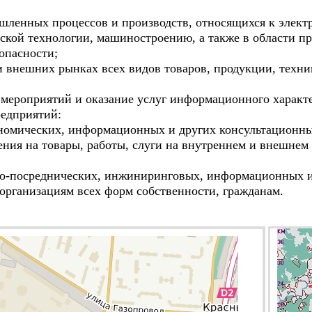
енных процессов и производств, относящихся к электр
еской технологии, машиностроению, а также в области п
опасности;
внешних рынках всех видов товаров, продукции, техник
ероприятий и оказание услуг информационного характ
редприятий:
мических, информационных и других консультационных
ия на товары, работы, слуги на внутреннем и внешнем 
-посреднических, инжиниринговых, информационных и 
организациям всех форм собственности, гражданам.