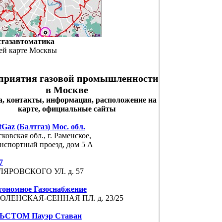
сгазавтоматика
ей карте Москвы
приятия газовой промышленности
в Москве
а, контакты, информация, расположение на
карте, официальные сайты
tGaz (Балтгаз) Мос. обл.
ковская обл., г. Раменское,
нспортный проезд, дом 5 А
7
ЛЯРОВСКОГО УЛ. д. 57
ономное Газоснабжение
ОЛЕНСКАЯ-СЕННАЯ ПЛ. д. 23/25
ЬСТОМ Пауэр Ставан