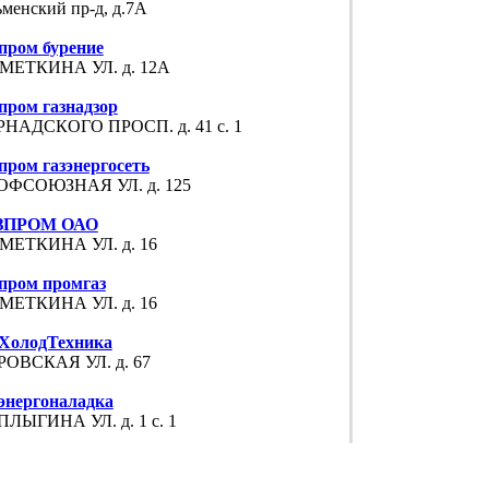
менский пр-д, д.7А
пром бурение
МЕТКИНА УЛ. д. 12А
пром газнадзор
РНАДСКОГО ПРОСП. д. 41 с. 1
пром газэнергосеть
ОФСОЮЗНАЯ УЛ. д. 125
ЗПРОМ ОАО
МЕТКИНА УЛ. д. 16
пром промгаз
МЕТКИНА УЛ. д. 16
зХолодТехника
РОВСКАЯ УЛ. д. 67
энергоналадка
ЛЫГИНА УЛ. д. 1 с. 1
энергосервис
ОФСОЮЗНАЯ УЛ. д. 56