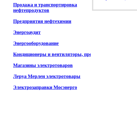
Продажа и транспортировка
нефтепродуктов
Предприятия нефтехимии
Энергоаудит
Энергооборудование
Кондиционеры и вентиляторы, продажа
Магазины электротоваров
Леруа Мерлен электротовары
Электрозаправки Мосэнерго