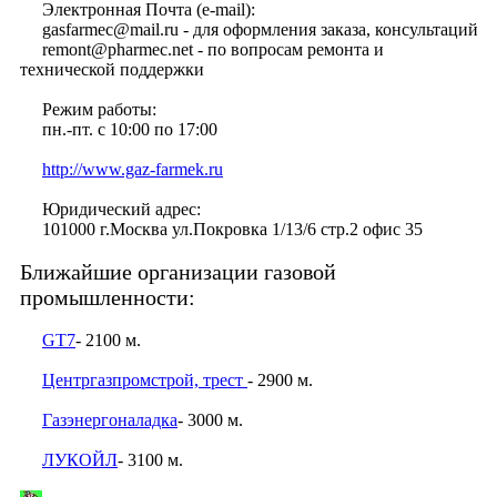
Электронная Почта (e-mail):
gasfarmec@mail.ru - для оформления заказа, консультаций
remont@pharmec.net - по вопросам ремонта и
технической поддержки
Режим работы:
пн.-пт. с 10:00 по 17:00
http://www.gaz-farmek.ru
Юридический адрес:
101000 г.Москва ул.Покровка 1/13/6 стр.2 офис 35
Ближайшие организации газовой
промышленности:
GT7
- 2100 м.
Центргазпромстрой, трест
- 2900 м.
Газэнергоналадка
- 3000 м.
ЛУКОЙЛ
- 3100 м.