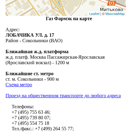
Leaflet
| ©
MoscowMap
Газ Фармэк на карте
Адрес:
ЛОБАЧИКА УЛ. д. 17
Район - Сокольники (ВАО)
Ближайшая ж.д. платформа
ж.д. платф. Москва Пассажирская-Ярославская
(Ярославский вокзал) - 1200 м
Ближайшие ст. метро
ст. м. Сокольники - 900 м
Схема метро
Проезд на общественном транспорте до любого адреса
Телефоны:
+7 (495) 755 63 46;
+7 (495) 739 80 07;
+7 (495) 554 75 18
Тел./факс.: +7 (499) 264 55 77;