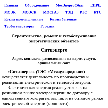
Главная
Оборудование
МосЭнергоСбыт
ЕИРЦ
МОЭК
МОЭСК
МОСГАЗ
ТЭЦ
РТС
КТС
Котлы промышленные
Котлы бытовые
Турбогенераторы
Горелки
Строительство, ремонт и техобслуживание
энергетических объектов
Ситиэнерго
Адрес, контакты, расположение на карте, услуги,
официальный сайт.
«Ситиэнерго» (ТЭС «Международная»)
осуществляет деятельность по производству и
реализации электрической и тепловой энергии.
Электрическая энергия реализуется как на
розничном рынке электроэнергии по договору с
единственным контрагентом, так и на оптовом рынке
электрической энергии (мощности).