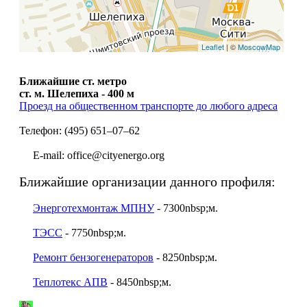
Leaflet
| ©
MoscowMap
Ближайшие ст. метро
ст. м. Шелепиха - 400 м
Проезд на общественном транспорте до любого адреса
Телефон: (495) 651–07–62
E-mail: office@cityenergo.org
Ближайшие организации данного профиля:
Энерготехмонтаж МПНУ
- 7300nbsp;м.
ТЭСС
- 7750nbsp;м.
Ремонт бензогенераторов
- 8250nbsp;м.
Теплотекс АПВ
- 8450nbsp;м.