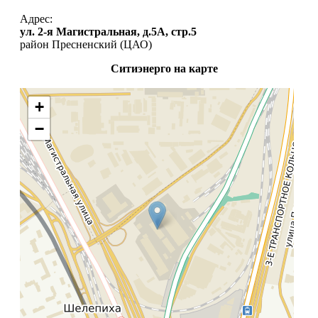
Адрес:
ул. 2-я Магистральная, д.5А, стр.5
район Пресненский (ЦАО)
Ситиэнерго на карте
+
−