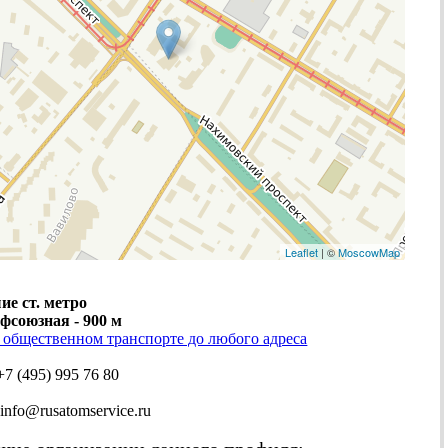
Leaflet
| ©
MoscowMap
е ст. метро
офсоюзная - 900 м
 общественном транспорте до любого адреса
+7 (495) 995 76 80
nfo@rusatomservice.ru