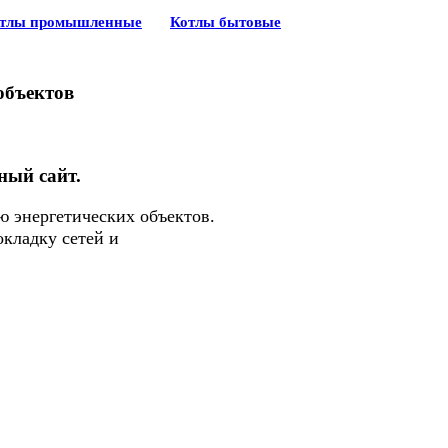
тлы промышленные
Котлы бытовые
объектов
ный сайт.
ю энергетических объектов.
кладку сетей и