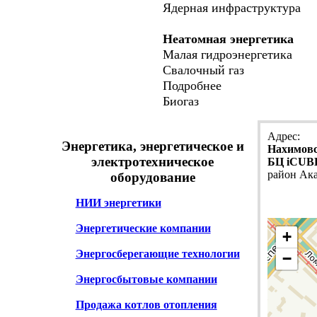
Ядерная инфраструктура
Неатомная энергетика
Малая гидроэнергетика
Свалочный газ
Подробнее
Биогаз
Адрес:
Энергетика, энергетическое и
Нахимовск
электротехническое
БЦ iCUB
район Ак
оборудование
НИИ энергетики
Энергетические компании
+
Энергосберегающие технологии
−
Энергосбытовые компании
Продажа котлов отопления