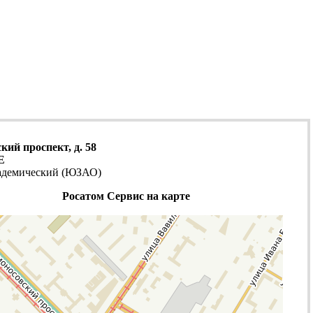
ий проспект, д. 58
E
адемический (ЮЗАО)
Росатом Сервис на карте