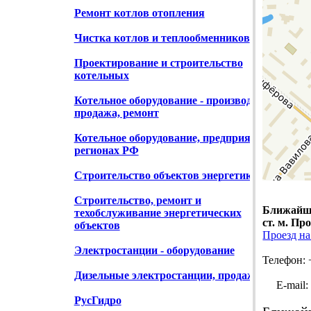
Ремонт котлов отопления
Чистка котлов и теплообменников
Проектирование и строительство
котельных
Котельное оборудование - производство,
продажа, ремонт
Котельное оборудование, предприятия в
регионах РФ
Строительство объектов энергетики
Строительство, ремонт и
Ближайши
техобслуживание энергетических
ст. м. Пр
объектов
Проезд на
Электростанции - оборудование
Телефон: 
Дизельные электростанции, продажа
E-mail: i
РусГидро