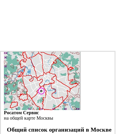
Росатом Сервис
на общей карте Москвы
Общий список организаций в Москве