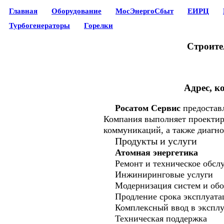
Главная
Оборудование
МосЭнергоСбыт
ЕИРЦ
Турбогенераторы
Горелки
Строите
Адрес, к
Росатом Сервис
предоставл
Компания выполняет проектиро
коммуникаций, а также диагно
Продукты и услуги
Атомная энергетика
Ремонт и техническое обсл
Инжиниринговые услуги
Модернизация систем и обо
Продление срока эксплуата
Комплексный ввод в экспл
Техническая поддержка