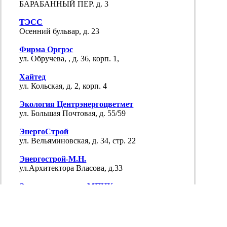
БАРАБАННЫЙ ПЕР. д. 3
ТЭСС
Осенний бульвар, д. 23
Фирма Оргрэс
ул. Обручева, , д. 36, корп. 1,
Хайтед
ул. Кольская, д. 2, корп. 4
Экология Центрэнергоцветмет
ул. Большая Почтовая, д. 55/59
ЭнергоСтрой
ул. Вельяминовская, д. 34, стр. 22
Энергострой-М.Н.
ул.Архитектора Власова, д.33
Энерготехмонтаж МПНУ
ул.Валовая, д.29