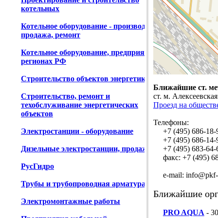
котельных
Котельное оборудование - производство,
продажа, ремонт
Котельное оборудование, предприятия в
регионах РФ
Строительство объектов энергетики
Ближайшие ст. ме
Строительство, ремонт и
ст. м. Алексеевская
техобслуживание энергетических
Проезд на обществ
объектов
Телефоны:
Электростанции - оборудование
+7 (495) 686-18-
+7 (495) 686-14-
Дизельные электростанции, продажа
+7 (495) 683-64-
факс: +7 (495) 68
РусГидро
e-mail: info@pkf-
Трубы и трубопроводная арматура
Ближайшие орг
Электромонтажные работы
PRO AQUA
- 30