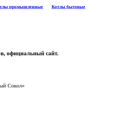
тлы промышленные
Котлы бытовые
ов, официальный сайт.
ый Сокол»