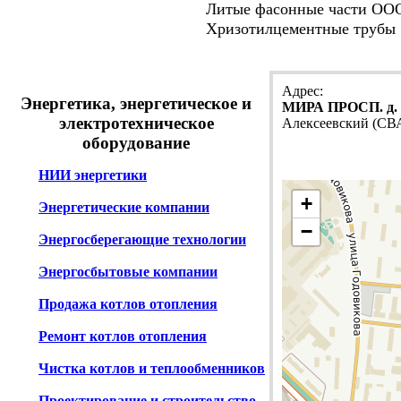
Литые фасонные части ООО
Хризотилцементные трубы
Адрес:
Энергетика, энергетическое и
МИРА ПРОСП. д. 
электротехническое
Алексеевский (СВ
оборудование
НИИ энергетики
+
Энергетические компании
−
Энергосберегающие технологии
Энергосбытовые компании
Продажа котлов отопления
Ремонт котлов отопления
Чистка котлов и теплообменников
Проектирование и строительство