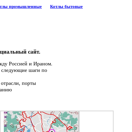
тлы промышленные
Котлы бытовые
ициальный сайт.
жду Россией и Ираном.
т следующие шаги по
отрасли, порты
данию