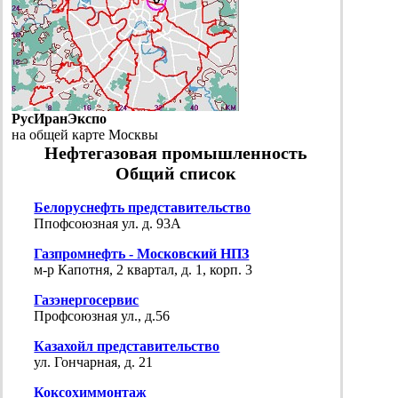
РусИранЭкспо
на общей карте Москвы
Нефтегазовая промышленность
Общий список
Белоруснефть представительство
Ппофсоюзная ул. д. 93А
Газпромнефть - Московский НПЗ
м-р Капотня, 2 квартал, д. 1, корп. 3
Газэнергосервис
Профсоюзная ул., д.56
Казахойл представительство
ул. Гончарная, д. 21
Коксохиммонтаж