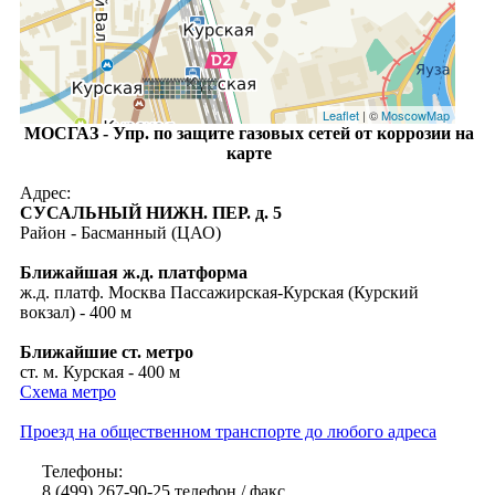
Leaflet
| ©
MoscowMap
МОСГАЗ - Упр. по защите газовых сетей от коррозии на
карте
Адрес:
СУСАЛЬНЫЙ НИЖН. ПЕР. д. 5
Район - Басманный (ЦАО)
Ближайшая ж.д. платформа
ж.д. платф. Москва Пассажирская-Курская (Курский
вокзал) - 400 м
Ближайшие ст. метро
ст. м. Курская - 400 м
Схема метро
Проезд на общественном транспорте до любого адреса
Телефоны:
8 (499) 267-90-25 телефон / факс