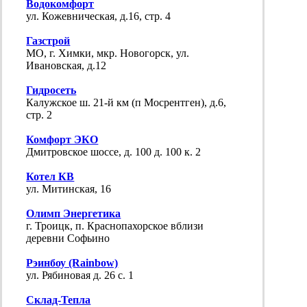
Водокомфорт
ул. Кожевническая, д.16, стр. 4
Газстрой
МО, г. Химки, мкр. Новогорск, ул.
Ивановская, д.12
Гидросеть
Калужское ш. 21-й км (п Мосрентген), д.6,
стр. 2
Комфорт ЭКО
Дмитровское шоссе, д. 100 д. 100 к. 2
Котел КВ
ул. Митинская, 16
Олимп Энергетика
г. Троицк, п. Краснопахорское вблизи
деревни Софьино
Рэинбоу (Rainbow)
ул. Рябиновая д. 26 с. 1
Склад-Тепла