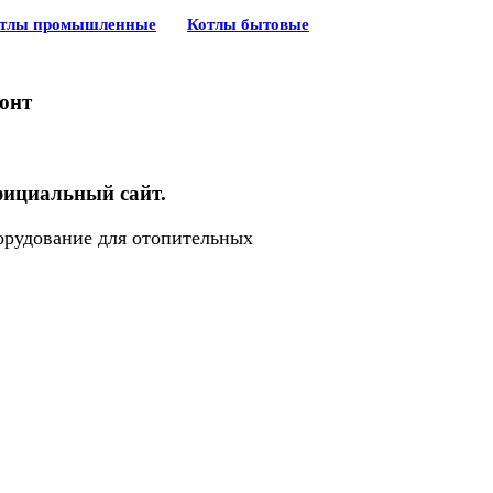
тлы промышленные
Котлы бытовые
монт
официальный сайт.
орудование для отопительных