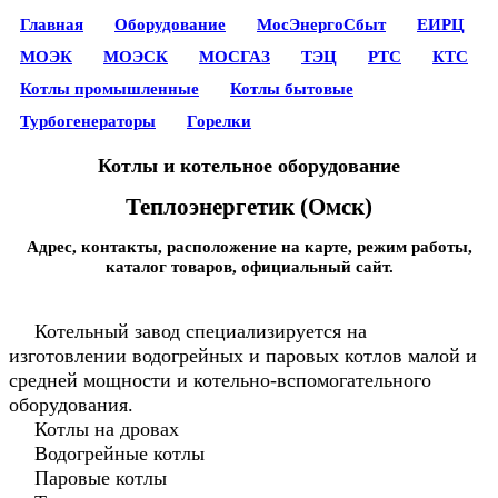
Главная
Оборудование
МосЭнергоСбыт
ЕИРЦ
МОЭК
МОЭСК
МОСГАЗ
ТЭЦ
РТС
КТС
Котлы промышленные
Котлы бытовые
Турбогенераторы
Горелки
Котлы и котельное оборудование
Теплоэнергетик (Омск)
Адрес, контакты, расположение на карте, режим работы,
каталог товаров, официальный сайт.
Котельный завод специализируется на
изготовлении водогрейных и паровых котлов малой и
средней мощности и котельно-вспомогательного
оборудования.
Котлы на дровах
Водогрейные котлы
Паровые котлы