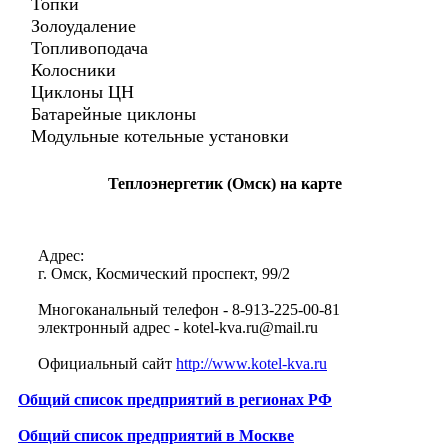
Топки
Золоудаление
Топливоподача
Колосники
Циклоны ЦН
Батарейные циклоны
Модульные котельные установки
Теплоэнергетик (Омск) на карте
Адрес:
г. Омск, Космический проспект, 99/2
Многоканальный телефон - 8-913-225-00-81
электронный адрес - kotel-kva.ru@mail.ru
Официальный сайт
http://www.kotel-kva.ru
Общий список предприятий в регионах РФ
Общий список предприятий в Москве