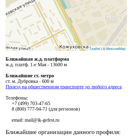
Leaflet
| ©
MoscowMap
Ближайшая ж.д. платформа
ж.д. платф. 1-е Мая - 13600 м
Ближайшие ст. метро
ст. м. Дубровка - 600 м
Проезд на общественном транспорте до любого адреса
Телефоны:
+7 (499) 703-47-65
8 (800) 777-94-71 (для регионов)
email: mail@ik-gefest.ru
Ближайшие организации данного профиля: