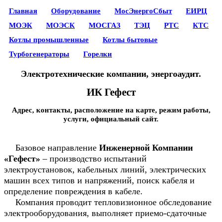
Главная
Оборудование
МосЭнергоСбыт
ЕИРЦ
МОЭК
МОЭСК
МОСГАЗ
ТЭЦ
РТС
КТС
Котлы промышленные
Котлы бытовые
Турбогенераторы
Горелки
Электротехнические компании, энергоаудит.
ИК Гефест
Адрес, контакты, расположение на карте, режим работы,
услуги, официальный сайт.
Базовое направление
Инженерной Компании
«Гефест»
– производство испытаний
электроустановок, кабельных линий, электрических
машин всех типов и напряжений, поиск кабеля и
определение повреждения в кабеле.
Компания проводит тепловизионное обследование
электрооборудования, выполняет приемо-сдаточные