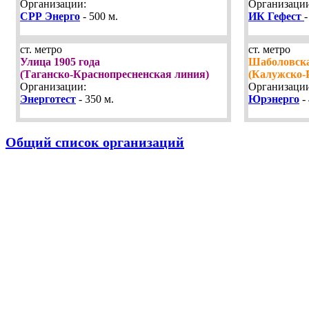
Организации:
Организации
СРР Энерго
- 500 м.
ИК Гефест
-
ст. метро
ст. метро
Улица 1905 года
Шаболовск
(Таганско-Краснопресненская линия)
(Калужско-
Организации:
Организации
Энерготест
- 350 м.
Юрэнерго
- 
Общий список организаций