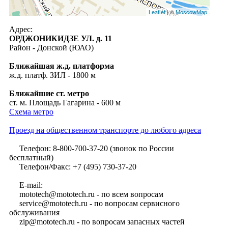
Leaflet
| ©
MoscowMap
Адрес:
ОРДЖОНИКИДЗЕ УЛ. д. 11
Район - Донской (ЮАО)
Ближайшая ж.д. платформа
ж.д. платф. ЗИЛ - 1800 м
Ближайшие ст. метро
ст. м. Площадь Гагарина - 600 м
Схема метро
Проезд на общественном транспорте до любого адреса
Телефон: 8-800-700-37-20 (звонок по России
бесплатный)
Телефон/Факс: +7 (495) 730-37-20
E-mail:
mototech@mototech.ru - по всем вопросам
service@mototech.ru - по вопросам сервисного
обслуживания
zip@mototech.ru - по вопросам запасных частей