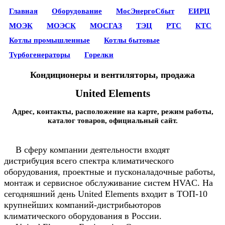
Главная
Оборудование
МосЭнергоСбыт
ЕИРЦ
МОЭК
МОЭСК
МОСГАЗ
ТЭЦ
РТС
КТС
Котлы промышленные
Котлы бытовые
Турбогенераторы
Горелки
Кондиционеры и вентиляторы, продажа
United Elements
Адрес, контакты, расположение на карте, режим работы,
каталог товаров, официальный сайт.
В сферу компании деятельности входят
дистрибуция всего спектра климатического
оборудования, проектные и пусконаладочные работы,
монтаж и сервисное обслуживание систем HVAC. На
сегодняшний день United Elements входит в ТОП-10
крупнейших компаний-дистрибьюторов
климатического оборудования в России.