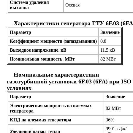
Система удаления
Осевая
выхлопа
Характеристики генератора ГТУ 6F.03 (6FA
Параметр
Значение
Коэффициент мощности (запаздывания)
0.8
Выходное напряжение, кВ
11.5 кВ
Номинальная мощность, МВт
82 МВт
Номинальные характеристики
газотурбинной установки 6F.03 (6FA) при ISO
условиях
Параметр
Значение
Электрическая мощность на клеммах
82 МВт
генератора
КПД на клеммах генератора
36%
9991 кДж/
Удельный расход тепла