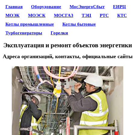
Главная
Оборудование
МосЭнергоСбыт
ЕИРЦ
МОЭК
МОЭСК
МОСГАЗ
ТЭЦ
РТС
КТС
Котлы промышленные
Котлы бытовые
Турбогенераторы
Горелки
Эксплуатация и ремонт объектов энергетики
Адреса организаций, контакты, официальные сайты