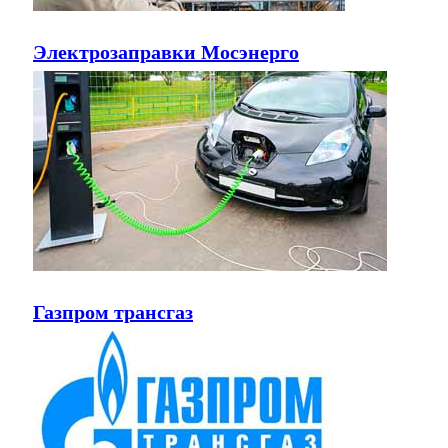
Электрозаправки Мосэнерго
Газпром трансгаз