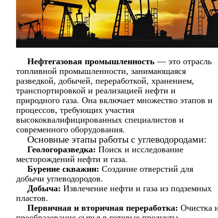
Нефтегазовая промышленность
— это отрасль
топливной промышленности, занимающаяся
разведкой, добычей, переработкой, хранением,
транспортировкой и реализацией нефти и
природного газа. Она включает множество этапов и
процессов, требующих участия
высококвалифицированных специалистов и
современного оборудования.
Основные этапы работы с углеводородами:
Геологоразведка:
Поиск и исследование
месторождений нефти и газа.
Бурение скважин:
Создание отверстий для
добычи углеводородов.
Добыча:
Извлечение нефти и газа из подземных
пластов.
Первичная и вторичная переработка:
Очистка 
преобразование сырья в готовые продукты.