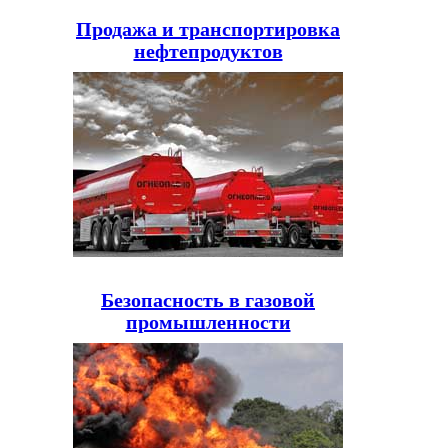
Продажа и транспортировка
нефтепродуктов
Безопасность в газовой
промышленности