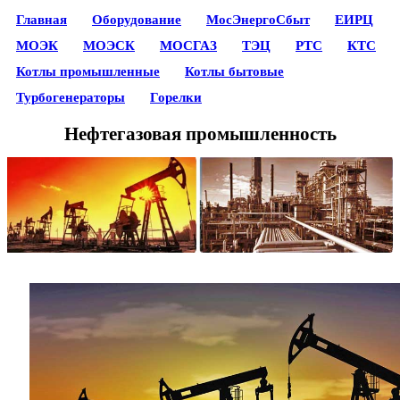
Главная
Оборудование
МосЭнергоСбыт
ЕИРЦ
МОЭК
МОЭСК
МОСГАЗ
ТЭЦ
РТС
КТС
Котлы промышленные
Котлы бытовые
Турбогенераторы
Горелки
Нефтегазовая промышленность