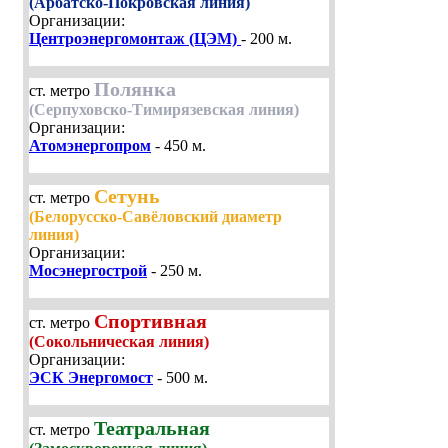
(Арбатско-Покровская линия)
Организации:
Центроэнергомонтаж (ЦЭМ)
- 200 м.
Полянка
ст. метро
(Серпуховско-Тимирязевская линия)
Организации:
Атомэнергопром
- 450 м.
Сетунь
ст. метро
(Белорусско-Савёловский диаметр
линия)
Организации:
Мосэнергострой
- 250 м.
Спортивная
ст. метро
(Сокольническая линия)
Организации:
ЭСК Энергомост
- 500 м.
Театральная
ст. метро