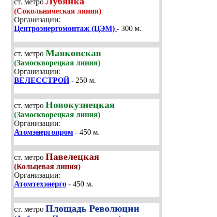
Лубянка
ст. метро
(Сокольническая линия)
Организации:
Центроэнергомонтаж (ЦЭМ)
- 300 м.
Маяковская
ст. метро
(Замоскворецкая линия)
Организации:
ВЕЛЕССТРОЙ
- 250 м.
Новокузнецкая
ст. метро
(Замоскворецкая линия)
Организации:
Атомэнергопром
- 450 м.
Павелецкая
ст. метро
(Кольцевая линия)
Организации:
Атомтехэнерго
- 450 м.
Площадь Революции
ст. метро