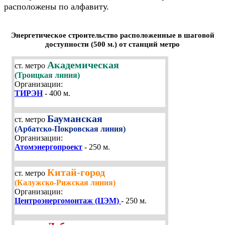
расположены по алфавиту.
Энергетическое строительство расположенные в шаговой
доступности (500 м.) от станций метро
Академическая
ст. метро
(Троицкая линия)
Организации:
ТИРЭН
- 400 м.
Бауманская
ст. метро
(Арбатско-Покровская линия)
Организации:
Атомэнергопроект
- 250 м.
Китай-город
ст. метро
(Калужско-Рижская линия)
Организации:
Центроэнергомонтаж (ЦЭМ)
- 250 м.